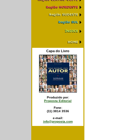
Capa do Livro
Produzido por:
Proposta Editorial
Fone:
(11) 3814 3536
e-mail:
info@proposta.com