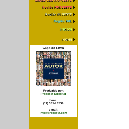
Capa do Livro
Produzido por:
Proposta Editorial
Fone:
(11) 3814 3536
e-mail:
info@proposta.com