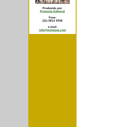
Produzido por:
Proposta Editorial
Fone:
(11) 3814 3536
e-mail:
info@proposta.com