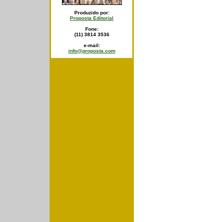
Produzido por:
Proposta Editorial
Fone:
(11) 3814 3536
e-mail:
info@proposta.com