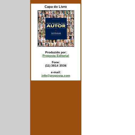
Capa do Livro
Produzido por:
Proposta Editorial
Fone:
(11) 3814 3536
e-mail:
info@proposta.com