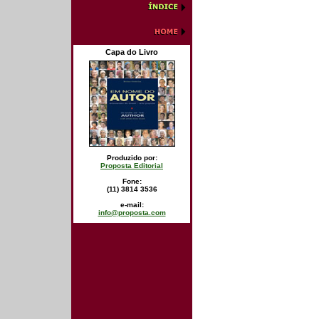
Capa do Livro
Produzido por:
Proposta Editorial
Fone:
(11) 3814 3536
e-mail:
info@proposta.com